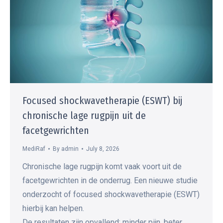
Focused shockwavetherapie (ESWT) bij
chronische lage rugpijn uit de
facetgewrichten
MediRaf
By
admin
July 8, 2026
Chronische lage rugpijn komt vaak voort uit de
facetgewrichten in de onderrug. Een nieuwe studie
onderzocht of focused shockwavetherapie (ESWT)
hierbij kan helpen.
De resultaten zijn opvallend: minder pijn, beter