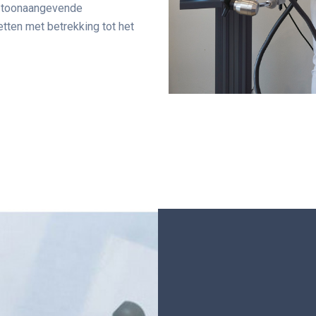
e toonaangevende
etten met betrekking tot het