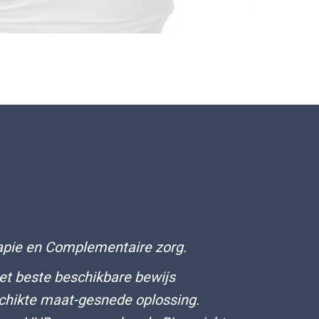
apie en Complementaire zorg.
het beste beschikbare bewijs
chikte maat-gesnede oplossing.