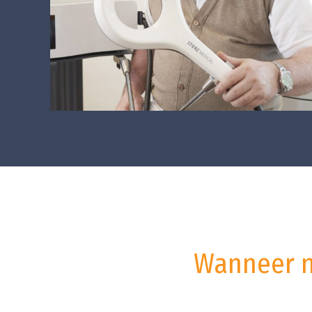
Wanneer n