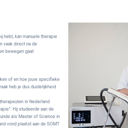
bij hebt, kan manuele therapie
n vaak direct na de
r en bewegen gaat
ijken of en hoe jouw specifieke
raak heb je dus duidelijkheid
therapeuten in Nederland
apie”. Hij studeerde aan de
skunde als Master of Science in
land vond plaatst aan de SOMT