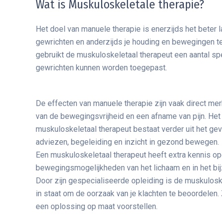
Wat is Muskuloskeletale therapie?
Het doel van manuele therapie is enerzijds het beter 
gewrichten en anderzijds je houding en bewegingen te
gebruikt de muskuloskeletaal therapeut een aantal spe
gewrichten kunnen worden toegepast.
De effecten van manuele therapie zijn vaak direct mer
van de bewegingsvrijheid en een afname van pijn. H
muskuloskeletaal therapeut bestaat verder uit het gev
adviezen, begeleiding en inzicht in gezond bewegen.
Een muskuloskeletaal therapeut heeft extra kennis o
bewegingsmogelijkheden van het lichaam en in het bi
Door zijn gespecialiseerde opleiding is de muskulosk
in staat om de oorzaak van je klachten te beoordelen. 
een oplossing op maat voorstellen.