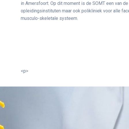
in Amersfoort. Op dit moment is de SOMT een van d
opleidingsinstituten maar ook polikliniek voor alle fac
musculo-skeletale systeem.
<p>