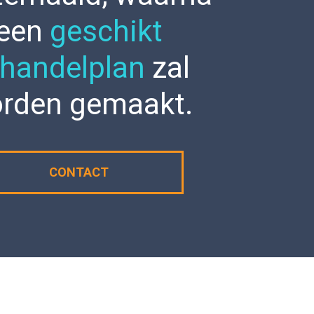
een
geschikt
handelplan
zal
rden gemaakt.
CONTACT