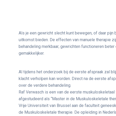
Als je een gewricht slecht kunt bewegen, of daar pijn 
uitkomst bieden. De effecten van manuele therapie zij
behandeling merkbaar; gewrichten functioneren bete
gemakkelijker.
Al tijdens het onderzoek bij de eerste afspraak zal bl
klacht verholpen kan worden. Direct na de eerste afsp
over de verdere behandeling.
Raf Verwasch is een van de eerste muskuloskeletaal 
afgestudeerd als “Master in de Muskuloskeletale ther
Vrije Universiteit van Brussel aan de faculteit genee
de Muskuloskeletale therapie. De opleiding in Neder