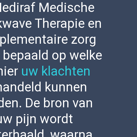
Mediraf Medische
wave Therapie en
lementaire zorg
 bepaald op welke
ier
uw klachten
handeld kunnen
den. De bron van
uw pijn wordt
terhaald, waarna