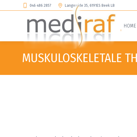
046 486 2857
Langweide 35, 6191ES Beek LB
HOME
MUSKULOSKELETALE TH