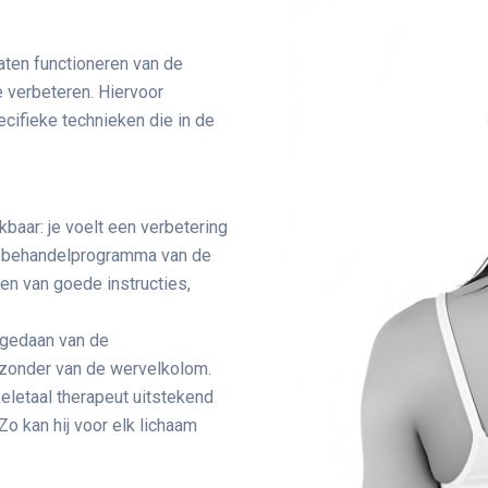
laten functioneren van de
 verbeteren. Hiervoor
cifieke technieken die in de
kbaar: je voelt een verbetering
et behandelprogramma van de
en van goede instructies,
pgedaan van de
jzonder van de wervelkolom.
eletaal therapeut uitstekend
Zo kan hij voor elk lichaam