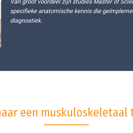
Van groot voordeel zijn studies Master of Sc
specifieke anatomische kennis die geïmplemen
diagnostiek.
aar een muskuloskeletaal 