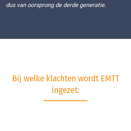
dus van oorsprong de derde generatie.
Bij welke klachten wordt EMTT
ingezet: