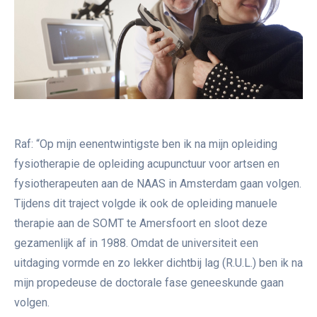
Raf: “Op mijn eenentwintigste ben ik na mijn opleiding
fysiotherapie de opleiding acupunctuur voor artsen en
fysiotherapeuten aan de NAAS in Amsterdam gaan volgen.
Tijdens dit traject volgde ik ook de opleiding manuele
therapie aan de SOMT te Amersfoort en sloot deze
gezamenlijk af in 1988. Omdat de universiteit een
uitdaging vormde en zo lekker dichtbij lag (R.U.L.) ben ik na
mijn propedeuse de doctorale fase geneeskunde gaan
volgen.