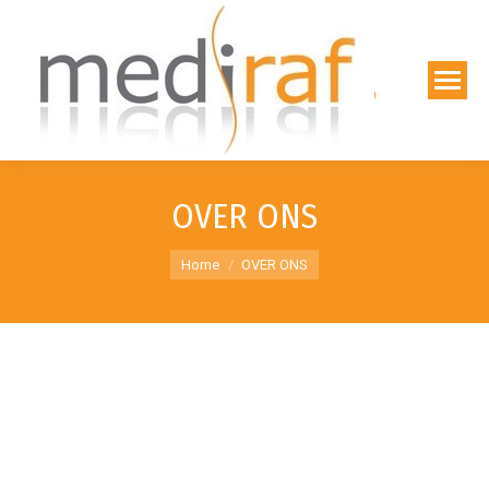
OVER ONS
You are here:
Home
OVER ONS