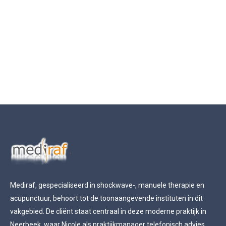
Mediraf, gespecialiseerd in shockwave-, manuele therapie en
acupunctuur, behoort tot de toonaangevende instituten in dit
vakgebied. De cliënt staat centraal in deze moderne praktijk in
Neerbeek, waar Nicole als praktijkmanager telefonisch advies