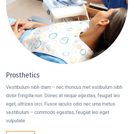
Prosthetics
Vestibulum nibh diam – nec rhoncus met estibulum nibh
dolor fringilla non. Donec at neque egestas, feugiat leo
eget, ultrices orci. Fusce iaculis odio nec urna metus
vestibulum – commodo egestas, feugiat leo eget
vulputate.