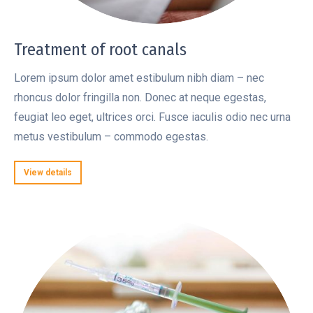
Treatment of root canals
Lorem ipsum dolor amet estibulum nibh diam – nec
rhoncus dolor fringilla non. Donec at neque egestas,
feugiat leo eget, ultrices orci. Fusce iaculis odio nec urna
metus vestibulum – commodo egestas.
View details