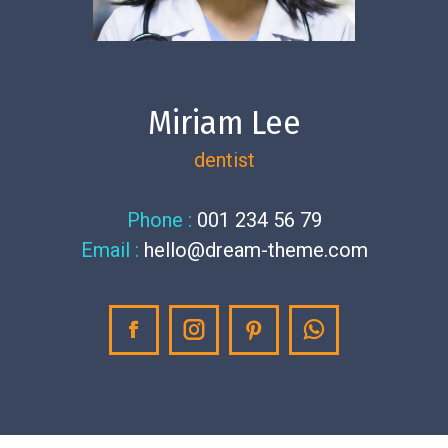
Miriam Lee
dentist
Phone :
001 234 56 79
Email :
hello@dream-theme.com
Facebook
Instagram
Pinterest
Whatsapp