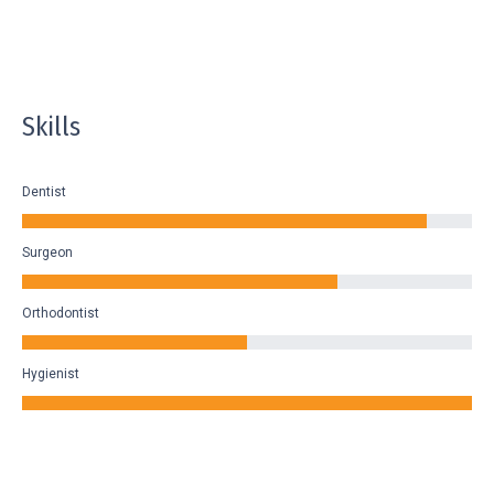
Skills
Dentist
Surgeon
Orthodontist
Hygienist